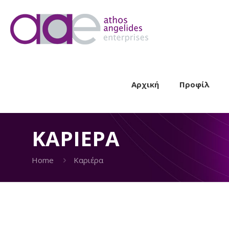
Αρχική
Προφίλ
ΚΑΡΙΈΡΑ
Home
Καριέρα