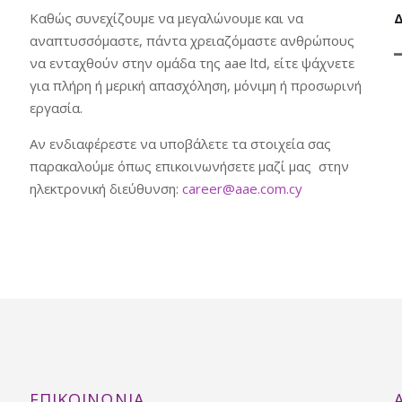
Καθώς συνεχίζουμε να μεγαλώνουμε και να
Δ
αναπτυσσόμαστε, πάντα χρειαζόμαστε ανθρώπους
να ενταχθούν στην ομάδα της aae ltd, είτε ψάχνετε
για πλήρη ή μερική απασχόληση, μόνιμη ή προσωρινή
εργασία.
Αν ενδιαφέρεστε να υποβάλετε τα στοιχεία σας
παρακαλούμε όπως επικοινωνήσετε μαζί μας στην
ηλεκτρονική διεύθυνση:
career@aae.com.cy
ΕΠΙΚΟΙΝΩΝΊΑ